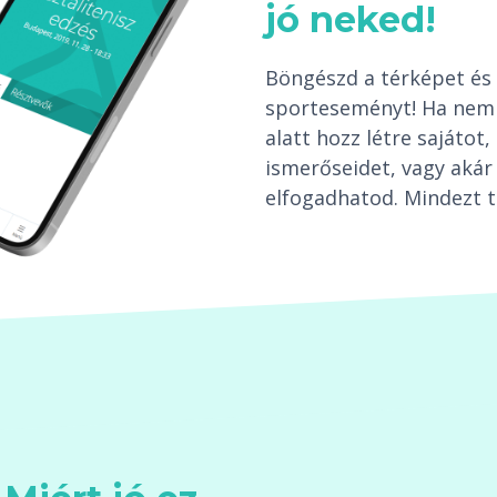
jó neked!
Böngészd a térképet és 
sporteseményt! Ha nem 
alatt hozz létre sajáto
ismerőseidet, vagy akár 
elfogadhatod. Mindezt t