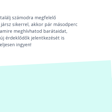
találj számodra megfelelő
jársz sikerrel, akkor pár másodperc
t, amire meghívhatod barátaidat,
új érdeklődők jelentkezését is
eljesen ingyen!