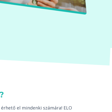
?
 érhető el mindenki számára! ELO