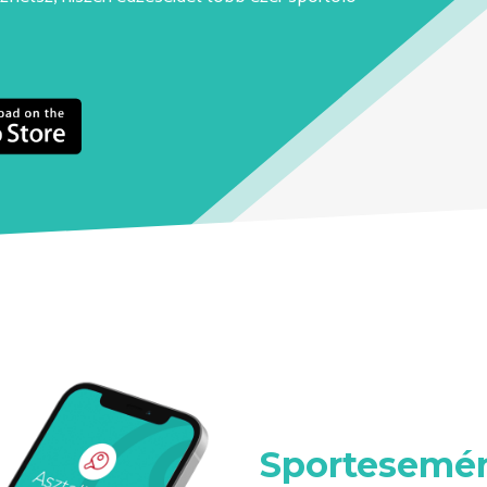
Sportesemén