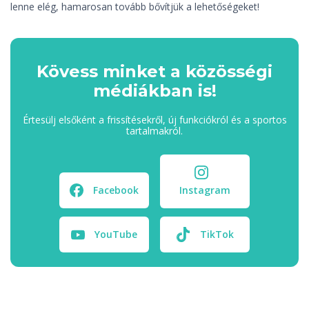
lenne elég, hamarosan tovább bővítjük a lehetőségeket!
Kövess minket a közösségi
médiákban is!
Értesülj elsőként a frissítésekről, új funkciókról és a sportos
tartalmakról.
Facebook
Instagram
YouTube
TikTok