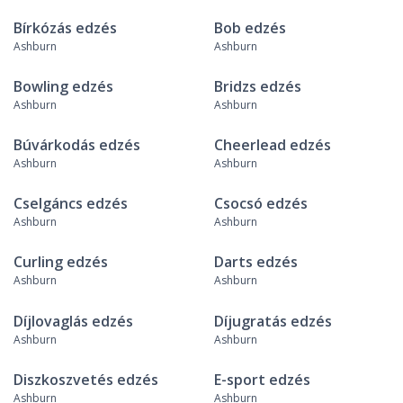
Bírkózás edzés
Bob edzés
Ashburn
Ashburn
Bowling edzés
Bridzs edzés
Ashburn
Ashburn
Búvárkodás edzés
Cheerlead edzés
Ashburn
Ashburn
Cselgáncs edzés
Csocsó edzés
Ashburn
Ashburn
Curling edzés
Darts edzés
Ashburn
Ashburn
Díjlovaglás edzés
Díjugratás edzés
Ashburn
Ashburn
Diszkoszvetés edzés
E-sport edzés
Ashburn
Ashburn