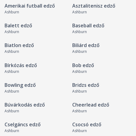
Amerikai futball edző
Asztalitenisz edző
Ashburn
Ashburn
Balett edző
Baseball edző
Ashburn
Ashburn
Biatlon edző
Biliárd edző
Ashburn
Ashburn
Bírkózás edző
Bob edző
Ashburn
Ashburn
Bowling edző
Bridzs edző
Ashburn
Ashburn
Búvárkodás edző
Cheerlead edző
Ashburn
Ashburn
Cselgáncs edző
Csocsó edző
Ashburn
Ashburn