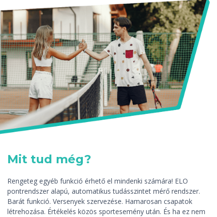
Mit tud még?
Rengeteg egyéb funkció érhető el mindenki számára! ELO
pontrendszer alapú, automatikus tudásszintet mérő rendszer.
Barát funkció. Versenyek szervezése. Hamarosan csapatok
létrehozása. Értékelés közös sportesemény után. És ha ez nem