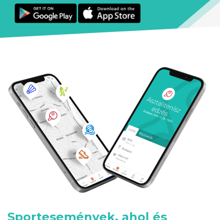
Sportesemények, ahol és