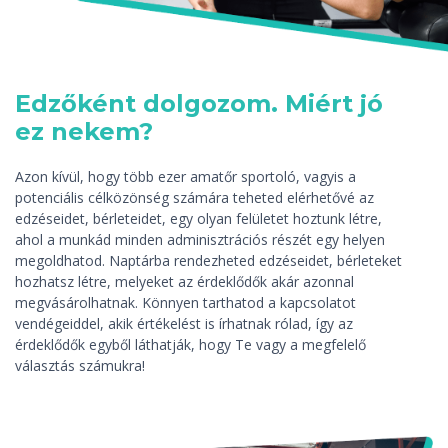
Edzőként dolgozom. Miért jó
ez nekem?
Azon kívül, hogy több ezer amatőr sportoló, vagyis a
potenciális célközönség számára teheted elérhetővé az
edzéseidet, bérleteidet, egy olyan felületet hoztunk létre,
ahol a munkád minden adminisztrációs részét egy helyen
megoldhatod. Naptárba rendezheted edzéseidet, bérleteket
hozhatsz létre, melyeket az érdeklődők akár azonnal
megvásárolhatnak. Könnyen tarthatod a kapcsolatot
vendégeiddel, akik értékelést is írhatnak rólad, így az
érdeklődők egyből láthatják, hogy Te vagy a megfelelő
választás számukra!