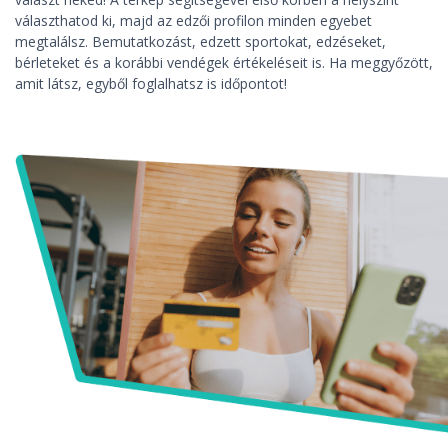
választhatod ki, majd az edzői profilon minden egyebet
megtalálsz. Bemutatkozást, edzett sportokat, edzéseket,
bérleteket és a korábbi vendégek értékeléseit is. Ha meggyőzött,
amit látsz, egyből foglalhatsz is időpontot!