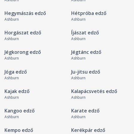
Hegymászás edző
Hétpróba edző
Ashburn
Ashburn
Horgászat edző
Íjászat edző
Ashburn
Ashburn
Jégkorong edző
Jégtánc edző
Ashburn
Ashburn
Jóga edző
Ju-jitsu edző
Ashburn
Ashburn
Kajak edző
Kalapácsvetés edző
Ashburn
Ashburn
Kangoo edző
Karate edző
Ashburn
Ashburn
Kempo edző
Kerékpár edző