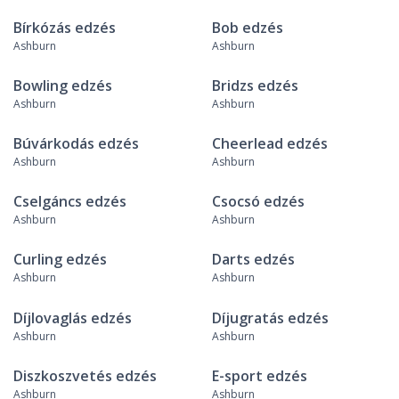
Bírkózás edzés
Bob edzés
Ashburn
Ashburn
Bowling edzés
Bridzs edzés
Ashburn
Ashburn
Búvárkodás edzés
Cheerlead edzés
Ashburn
Ashburn
Cselgáncs edzés
Csocsó edzés
Ashburn
Ashburn
Curling edzés
Darts edzés
Ashburn
Ashburn
Díjlovaglás edzés
Díjugratás edzés
Ashburn
Ashburn
Diszkoszvetés edzés
E-sport edzés
Ashburn
Ashburn