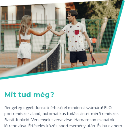
Mit tud még?
Rengeteg egyéb funkció érhető el mindenki számára! ELO
pontrendszer alapú, automatikus tudásszintet mérő rendszer.
Barát funkció. Versenyek szervezése. Hamarosan csapatok
létrehozása. Értékelés közös sportesemény után. És ha ez nem