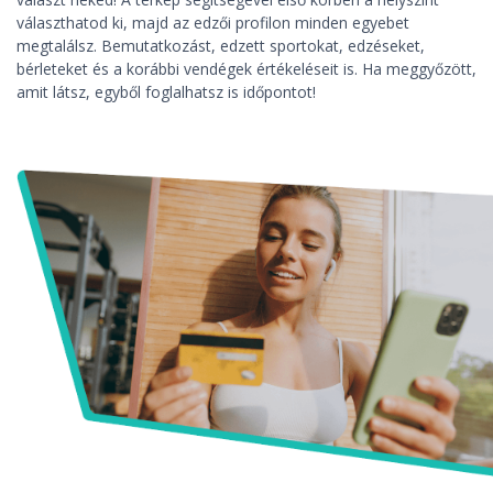
választhatod ki, majd az edzői profilon minden egyebet
megtalálsz. Bemutatkozást, edzett sportokat, edzéseket,
bérleteket és a korábbi vendégek értékeléseit is. Ha meggyőzött,
amit látsz, egyből foglalhatsz is időpontot!