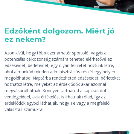
Edzőként dolgozom. Miért jó
ez nekem?
Azon kívül, hogy több ezer amatőr sportoló, vagyis a
potenciális célközönség számára teheted elérhetővé az
edzéseidet, bérleteidet, egy olyan felületet hoztunk létre,
ahol a munkád minden adminisztrációs részét egy helyen
megoldhatod. Naptárba rendezheted edzéseidet, bérleteket
hozhatsz létre, melyeket az érdeklődők akár azonnal
megvásárolhatnak. Könnyen tarthatod a kapcsolatot
vendégeiddel, akik értékelést is írhatnak rólad, így az
érdeklődők egyből láthatják, hogy Te vagy a megfelelő
választás számukra!