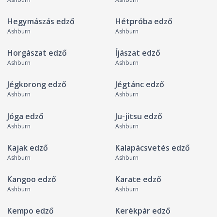
Hegymászás edző
Hétpróba edző
Ashburn
Ashburn
Horgászat edző
Íjászat edző
Ashburn
Ashburn
Jégkorong edző
Jégtánc edző
Ashburn
Ashburn
Jóga edző
Ju-jitsu edző
Ashburn
Ashburn
Kajak edző
Kalapácsvetés edző
Ashburn
Ashburn
Kangoo edző
Karate edző
Ashburn
Ashburn
Kempo edző
Kerékpár edző