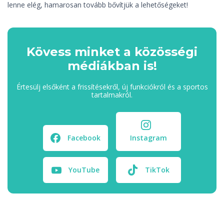
lenne elég, hamarosan tovább bővítjük a lehetőségeket!
Kövess minket a közösségi
médiákban is!
Értesülj elsőként a frissítésekről, új funkciókról és a sportos
tartalmakról.
Facebook
Instagram
YouTube
TikTok