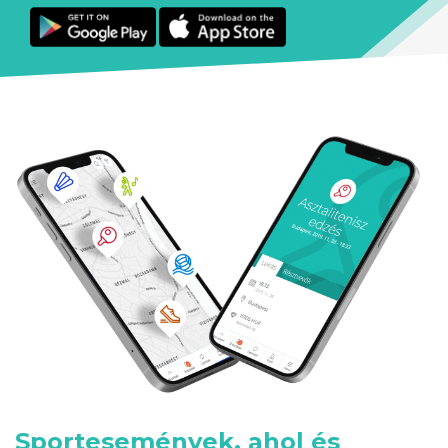
Sportesemények, ahol és