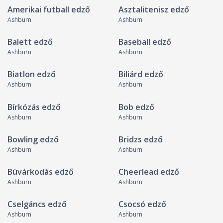
Amerikai futball edző
Asztalitenisz edző
Ashburn
Ashburn
Balett edző
Baseball edző
Ashburn
Ashburn
Biatlon edző
Biliárd edző
Ashburn
Ashburn
Bírkózás edző
Bob edző
Ashburn
Ashburn
Bowling edző
Bridzs edző
Ashburn
Ashburn
Búvárkodás edző
Cheerlead edző
Ashburn
Ashburn
Cselgáncs edző
Csocsó edző
Ashburn
Ashburn