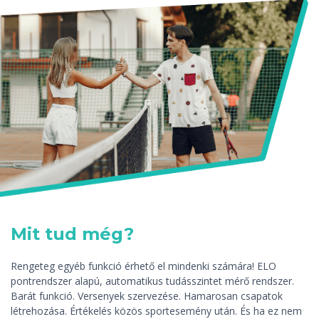
Mit tud még?
Rengeteg egyéb funkció érhető el mindenki számára! ELO
pontrendszer alapú, automatikus tudásszintet mérő rendszer.
Barát funkció. Versenyek szervezése. Hamarosan csapatok
létrehozása. Értékelés közös sportesemény után. És ha ez nem