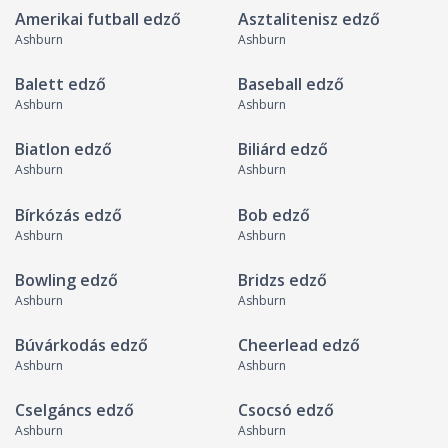
Amerikai futball edző
Asztalitenisz edző
Ashburn
Ashburn
Balett edző
Baseball edző
Ashburn
Ashburn
Biatlon edző
Biliárd edző
Ashburn
Ashburn
Bírkózás edző
Bob edző
Ashburn
Ashburn
Bowling edző
Bridzs edző
Ashburn
Ashburn
Búvárkodás edző
Cheerlead edző
Ashburn
Ashburn
Cselgáncs edző
Csocsó edző
Ashburn
Ashburn