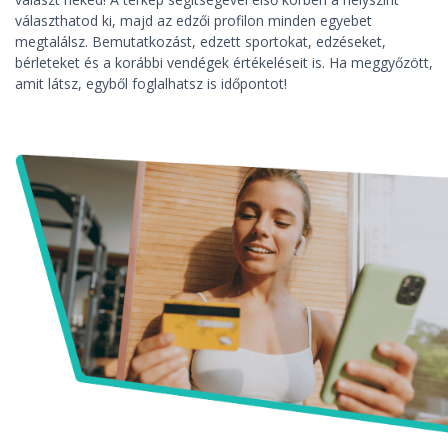
választhatod ki, majd az edzői profilon minden egyebet
megtalálsz. Bemutatkozást, edzett sportokat, edzéseket,
bérleteket és a korábbi vendégek értékeléseit is. Ha meggyőzött,
amit látsz, egyből foglalhatsz is időpontot!