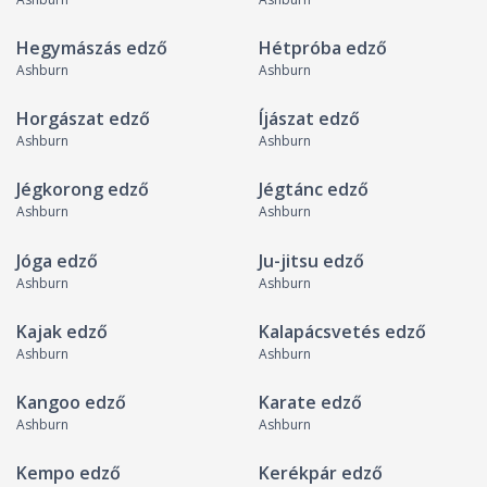
Hegymászás edző
Hétpróba edző
Ashburn
Ashburn
Horgászat edző
Íjászat edző
Ashburn
Ashburn
Jégkorong edző
Jégtánc edző
Ashburn
Ashburn
Jóga edző
Ju-jitsu edző
Ashburn
Ashburn
Kajak edző
Kalapácsvetés edző
Ashburn
Ashburn
Kangoo edző
Karate edző
Ashburn
Ashburn
Kempo edző
Kerékpár edző