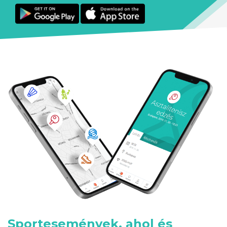
Sportesemények, ahol és