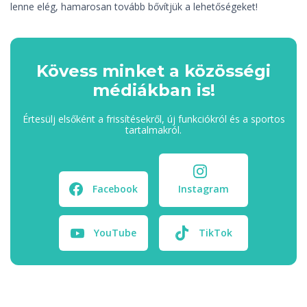
lenne elég, hamarosan tovább bővítjük a lehetőségeket!
Kövess minket a közösségi
médiákban is!
Értesülj elsőként a frissítésekről, új funkciókról és a sportos
tartalmakról.
Facebook
Instagram
YouTube
TikTok