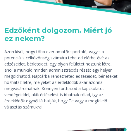
Edzőként dolgozom. Miért jó
ez nekem?
Azon kívül, hogy több ezer amatőr sportoló, vagyis a
potenciális célközönség számára teheted elérhetővé az
edzéseidet, bérleteidet, egy olyan felületet hoztunk létre,
ahol a munkád minden adminisztrációs részét egy helyen
megoldhatod. Naptárba rendezheted edzéseidet, bérleteket
hozhatsz létre, melyeket az érdeklődők akár azonnal
megvásárolhatnak. Könnyen tarthatod a kapcsolatot
vendégeiddel, akik értékelést is írhatnak rólad, így az
érdeklődők egyből láthatják, hogy Te vagy a megfelelő
választás számukra!