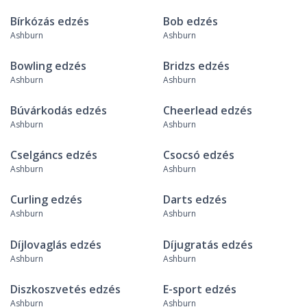
Bírkózás edzés
Bob edzés
Ashburn
Ashburn
Bowling edzés
Bridzs edzés
Ashburn
Ashburn
Búvárkodás edzés
Cheerlead edzés
Ashburn
Ashburn
Cselgáncs edzés
Csocsó edzés
Ashburn
Ashburn
Curling edzés
Darts edzés
Ashburn
Ashburn
Díjlovaglás edzés
Díjugratás edzés
Ashburn
Ashburn
Diszkoszvetés edzés
E-sport edzés
Ashburn
Ashburn