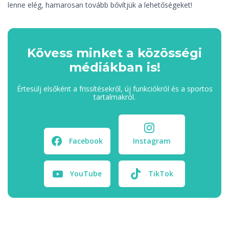
lenne elég, hamarosan tovább bővítjük a lehetőségeket!
Kövess minket a közösségi
médiákban is!
Értesülj elsőként a frissítésekről, új funkciókról és a sportos
tartalmakról.
Facebook
Instagram
YouTube
TikTok