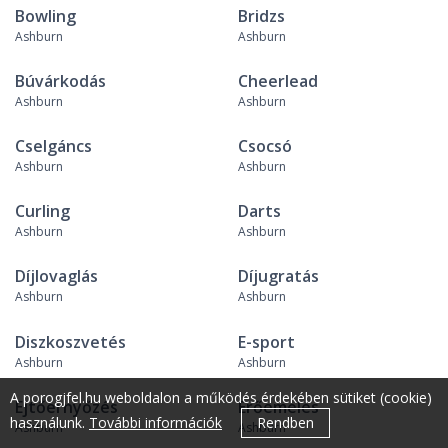
Bowling
Bridzs
Ashburn
Ashburn
Búvárkodás
Cheerlead
Ashburn
Ashburn
Cselgáncs
Csocsó
Ashburn
Ashburn
Curling
Darts
Ashburn
Ashburn
Díjlovaglás
Díjugratás
Ashburn
Ashburn
Diszkoszvetés
E-sport
Ashburn
Ashburn
A porogjfel.hu weboldalon a működés érdekében sütiket (cookie)
Ejtőernyőzés
Erőemelés
használunk.
További információk
Rendben
Ashburn
Ashburn