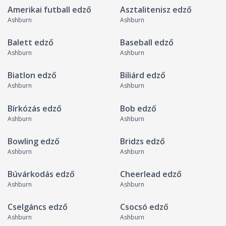
Amerikai futball edző
Asztalitenisz edző
Ashburn
Ashburn
Balett edző
Baseball edző
Ashburn
Ashburn
Biatlon edző
Biliárd edző
Ashburn
Ashburn
Bírkózás edző
Bob edző
Ashburn
Ashburn
Bowling edző
Bridzs edző
Ashburn
Ashburn
Búvárkodás edző
Cheerlead edző
Ashburn
Ashburn
Cselgáncs edző
Csocsó edző
Ashburn
Ashburn