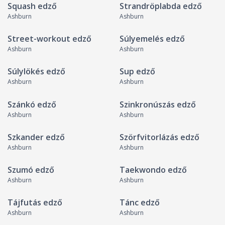
Squash edző
Strandröplabda edző
Ashburn
Ashburn
Street-workout edző
Súlyemelés edző
Ashburn
Ashburn
Súlylökés edző
Sup edző
Ashburn
Ashburn
Szánkó edző
Szinkronúszás edző
Ashburn
Ashburn
Szkander edző
Szörfvitorlázás edző
Ashburn
Ashburn
Szumó edző
Taekwondo edző
Ashburn
Ashburn
Tájfutás edző
Tánc edző
Ashburn
Ashburn