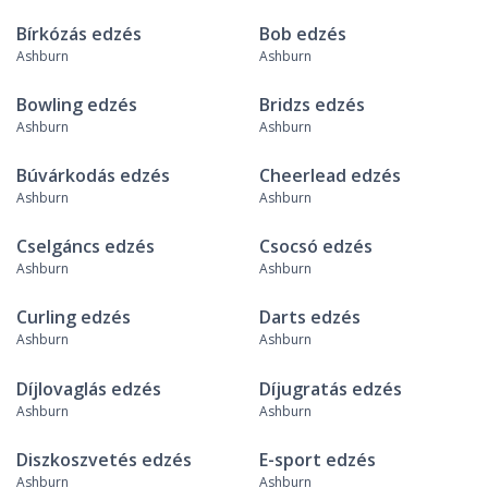
Bírkózás edzés
Bob edzés
Ashburn
Ashburn
Bowling edzés
Bridzs edzés
Ashburn
Ashburn
Búvárkodás edzés
Cheerlead edzés
Ashburn
Ashburn
Cselgáncs edzés
Csocsó edzés
Ashburn
Ashburn
Curling edzés
Darts edzés
Ashburn
Ashburn
Díjlovaglás edzés
Díjugratás edzés
Ashburn
Ashburn
Diszkoszvetés edzés
E-sport edzés
Ashburn
Ashburn