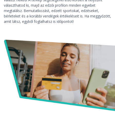
választhatod ki, majd az edzői profilon minden egyebet
megtalálsz. Bemutatkozást, edzett sportokat, edzéseket,
bérleteket és a korábbi vendégek értékeléseit is. Ha meggyőzött,
amit látsz, egyből foglalhatsz is időpontot!