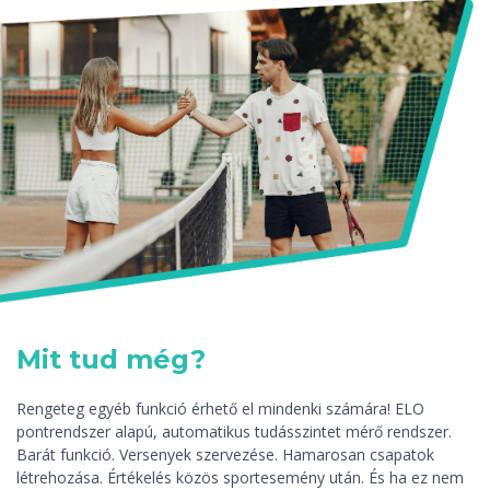
Mit tud még?
Rengeteg egyéb funkció érhető el mindenki számára! ELO
pontrendszer alapú, automatikus tudásszintet mérő rendszer.
Barát funkció. Versenyek szervezése. Hamarosan csapatok
létrehozása. Értékelés közös sportesemény után. És ha ez nem