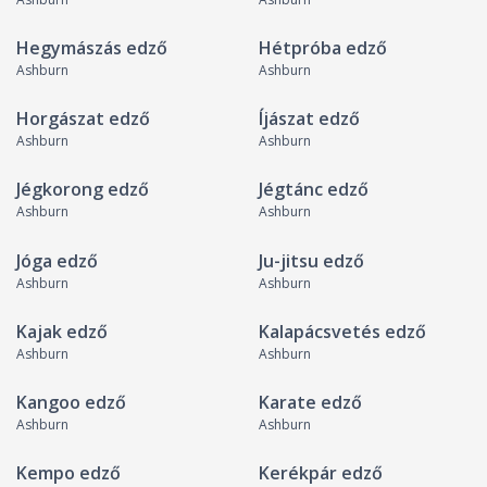
Hegymászás edző
Hétpróba edző
Ashburn
Ashburn
Horgászat edző
Íjászat edző
Ashburn
Ashburn
Jégkorong edző
Jégtánc edző
Ashburn
Ashburn
Jóga edző
Ju-jitsu edző
Ashburn
Ashburn
Kajak edző
Kalapácsvetés edző
Ashburn
Ashburn
Kangoo edző
Karate edző
Ashburn
Ashburn
Kempo edző
Kerékpár edző