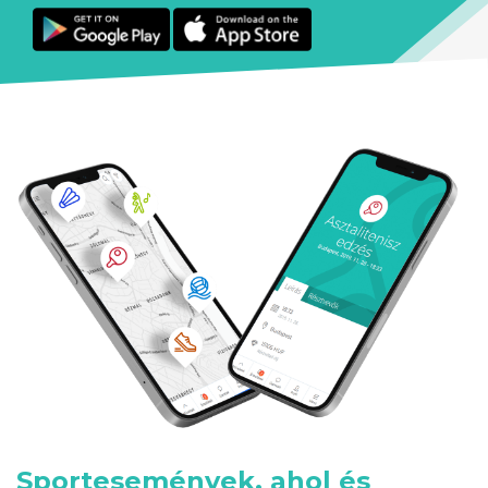
Sportesemények, ahol és