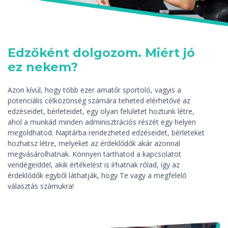
Edzőként dolgozom. Miért jó
ez nekem?
Azon kívül, hogy több ezer amatőr sportoló, vagyis a
potenciális célközönség számára teheted elérhetővé az
edzéseidet, bérleteidet, egy olyan felületet hoztunk létre,
ahol a munkád minden adminisztrációs részét egy helyen
megoldhatod. Naptárba rendezheted edzéseidet, bérleteket
hozhatsz létre, melyeket az érdeklődők akár azonnal
megvásárolhatnak. Könnyen tarthatod a kapcsolatot
vendégeiddel, akik értékelést is írhatnak rólad, így az
érdeklődők egyből láthatják, hogy Te vagy a megfelelő
választás számukra!