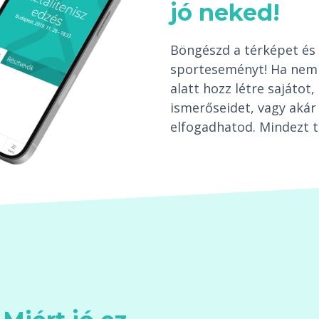
jó neked!
Böngészd a térképet és 
sporteseményt! Ha nem 
alatt hozz létre sajáto
ismerőseidet, vagy akár 
elfogadhatod. Mindezt t