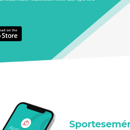
Sportesemén