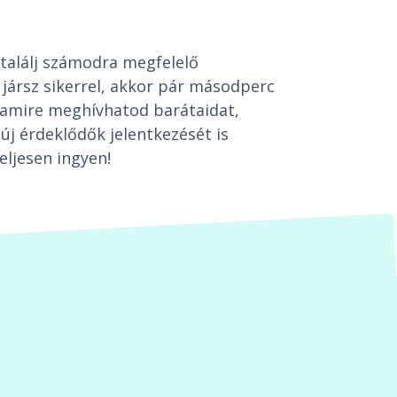
találj számodra megfelelő
jársz sikerrel, akkor pár másodperc
t, amire meghívhatod barátaidat,
új érdeklődők jelentkezését is
eljesen ingyen!