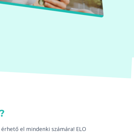
?
 érhető el mindenki számára! ELO