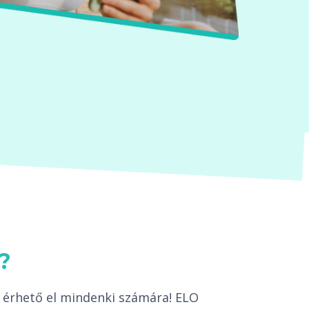
?
 érhető el mindenki számára! ELO