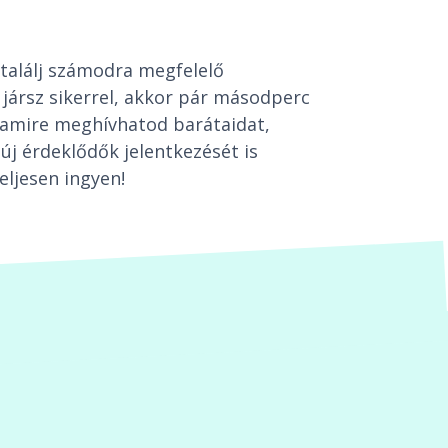
találj számodra megfelelő
jársz sikerrel, akkor pár másodperc
t, amire meghívhatod barátaidat,
új érdeklődők jelentkezését is
eljesen ingyen!