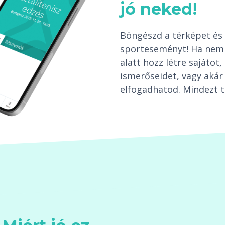
jó neked!
Böngészd a térképet és 
sporteseményt! Ha nem 
alatt hozz létre sajáto
ismerőseidet, vagy akár 
elfogadhatod. Mindezt t