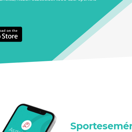
Sportesemén