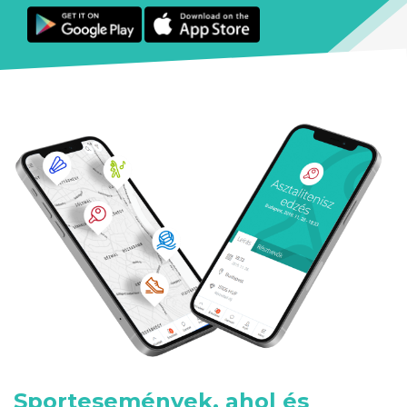
Sportesemények, ahol és