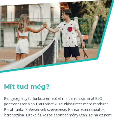
Mit tud még?
Rengeteg egyéb funkció érhető el mindenki számára! ELO
pontrendszer alapú, automatikus tudásszintet mérő rendszer.
Barát funkció. Versenyek szervezése. Hamarosan csapatok
létrehozása. Értékelés közös sportesemény után. És ha ez nem