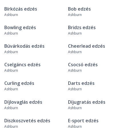
Bírkózás edzés
Bob edzés
Ashburn
Ashburn
Bowling edzés
Bridzs edzés
Ashburn
Ashburn
Búvárkodás edzés
Cheerlead edzés
Ashburn
Ashburn
Cselgáncs edzés
Csocsó edzés
Ashburn
Ashburn
Curling edzés
Darts edzés
Ashburn
Ashburn
Díjlovaglás edzés
Díjugratás edzés
Ashburn
Ashburn
Diszkoszvetés edzés
E-sport edzés
Ashburn
Ashburn