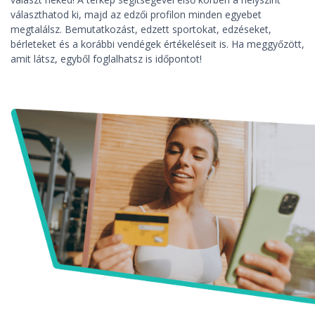
választhatod ki, majd az edzői profilon minden egyebet
megtalálsz. Bemutatkozást, edzett sportokat, edzéseket,
bérleteket és a korábbi vendégek értékeléseit is. Ha meggyőzött,
amit látsz, egyből foglalhatsz is időpontot!