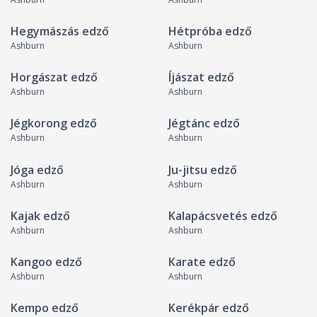
Hegymászás edző
Hétpróba edző
Ashburn
Ashburn
Horgászat edző
Íjászat edző
Ashburn
Ashburn
Jégkorong edző
Jégtánc edző
Ashburn
Ashburn
Jóga edző
Ju-jitsu edző
Ashburn
Ashburn
Kajak edző
Kalapácsvetés edző
Ashburn
Ashburn
Kangoo edző
Karate edző
Ashburn
Ashburn
Kempo edző
Kerékpár edző