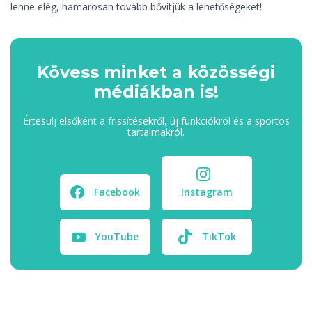
lenne elég, hamarosan tovább bővítjük a lehetőségeket!
Kövess minket a közösségi
médiákban is!
Értesülj elsőként a frissítésekről, új funkciókról és a sportos
tartalmakról.
Facebook
Instagram
YouTube
TikTok