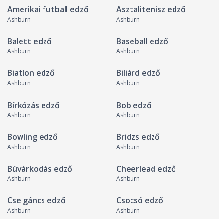
Amerikai futball edző
Asztalitenisz edző
Ashburn
Ashburn
Balett edző
Baseball edző
Ashburn
Ashburn
Biatlon edző
Biliárd edző
Ashburn
Ashburn
Bírkózás edző
Bob edző
Ashburn
Ashburn
Bowling edző
Bridzs edző
Ashburn
Ashburn
Búvárkodás edző
Cheerlead edző
Ashburn
Ashburn
Cselgáncs edző
Csocsó edző
Ashburn
Ashburn