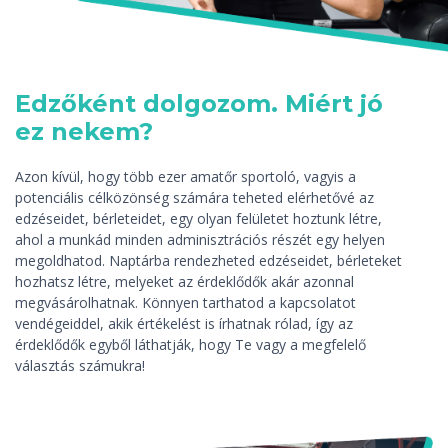
Edzőként dolgozom. Miért jó
ez nekem?
Azon kívül, hogy több ezer amatőr sportoló, vagyis a
potenciális célközönség számára teheted elérhetővé az
edzéseidet, bérleteidet, egy olyan felületet hoztunk létre,
ahol a munkád minden adminisztrációs részét egy helyen
megoldhatod. Naptárba rendezheted edzéseidet, bérleteket
hozhatsz létre, melyeket az érdeklődők akár azonnal
megvásárolhatnak. Könnyen tarthatod a kapcsolatot
vendégeiddel, akik értékelést is írhatnak rólad, így az
érdeklődők egyből láthatják, hogy Te vagy a megfelelő
választás számukra!