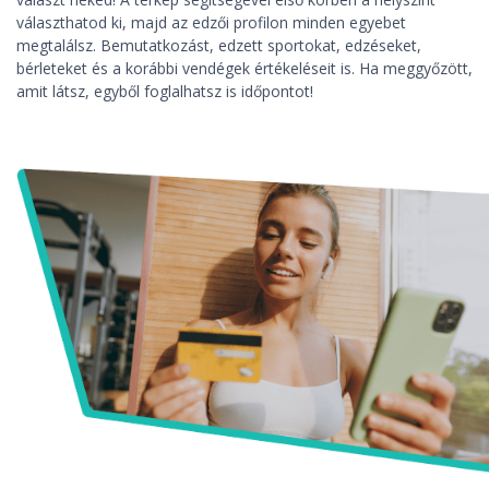
választhatod ki, majd az edzői profilon minden egyebet
megtalálsz. Bemutatkozást, edzett sportokat, edzéseket,
bérleteket és a korábbi vendégek értékeléseit is. Ha meggyőzött,
amit látsz, egyből foglalhatsz is időpontot!