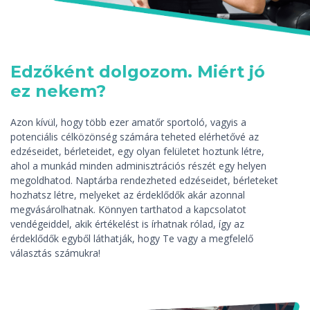
Edzőként dolgozom. Miért jó
ez nekem?
Azon kívül, hogy több ezer amatőr sportoló, vagyis a
potenciális célközönség számára teheted elérhetővé az
edzéseidet, bérleteidet, egy olyan felületet hoztunk létre,
ahol a munkád minden adminisztrációs részét egy helyen
megoldhatod. Naptárba rendezheted edzéseidet, bérleteket
hozhatsz létre, melyeket az érdeklődők akár azonnal
megvásárolhatnak. Könnyen tarthatod a kapcsolatot
vendégeiddel, akik értékelést is írhatnak rólad, így az
érdeklődők egyből láthatják, hogy Te vagy a megfelelő
választás számukra!