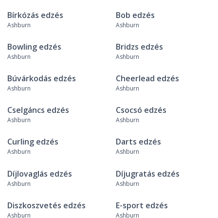
Bírkózás edzés
Bob edzés
Ashburn
Ashburn
Bowling edzés
Bridzs edzés
Ashburn
Ashburn
Búvárkodás edzés
Cheerlead edzés
Ashburn
Ashburn
Cselgáncs edzés
Csocsó edzés
Ashburn
Ashburn
Curling edzés
Darts edzés
Ashburn
Ashburn
Díjlovaglás edzés
Díjugratás edzés
Ashburn
Ashburn
Diszkoszvetés edzés
E-sport edzés
Ashburn
Ashburn