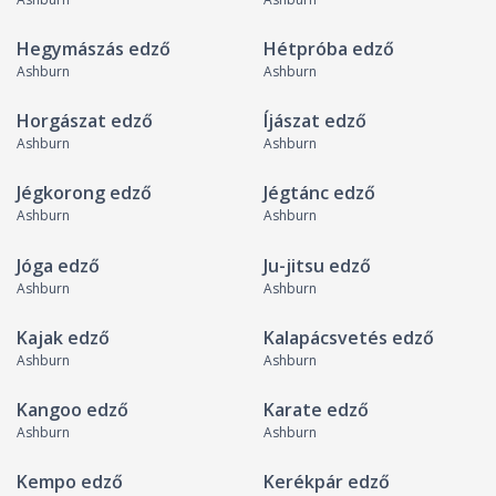
Hegymászás edző
Hétpróba edző
Ashburn
Ashburn
Horgászat edző
Íjászat edző
Ashburn
Ashburn
Jégkorong edző
Jégtánc edző
Ashburn
Ashburn
Jóga edző
Ju-jitsu edző
Ashburn
Ashburn
Kajak edző
Kalapácsvetés edző
Ashburn
Ashburn
Kangoo edző
Karate edző
Ashburn
Ashburn
Kempo edző
Kerékpár edző