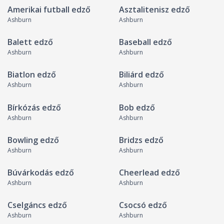
Amerikai futball edző
Asztalitenisz edző
Ashburn
Ashburn
Balett edző
Baseball edző
Ashburn
Ashburn
Biatlon edző
Biliárd edző
Ashburn
Ashburn
Bírkózás edző
Bob edző
Ashburn
Ashburn
Bowling edző
Bridzs edző
Ashburn
Ashburn
Búvárkodás edző
Cheerlead edző
Ashburn
Ashburn
Cselgáncs edző
Csocsó edző
Ashburn
Ashburn