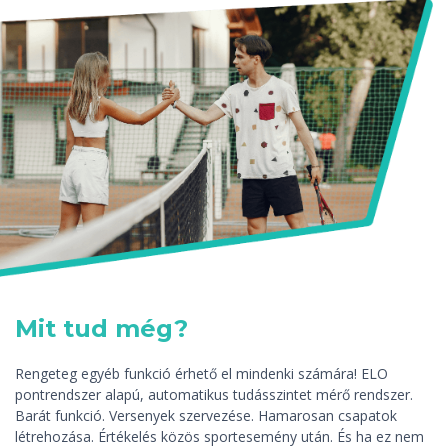
Mit tud még?
Rengeteg egyéb funkció érhető el mindenki számára! ELO
pontrendszer alapú, automatikus tudásszintet mérő rendszer.
Barát funkció. Versenyek szervezése. Hamarosan csapatok
létrehozása. Értékelés közös sportesemény után. És ha ez nem