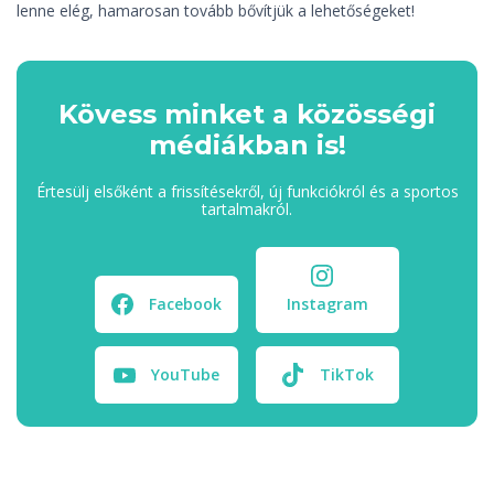
lenne elég, hamarosan tovább bővítjük a lehetőségeket!
Kövess minket a közösségi
médiákban is!
Értesülj elsőként a frissítésekről, új funkciókról és a sportos
tartalmakról.
Facebook
Instagram
YouTube
TikTok