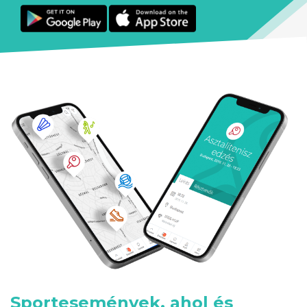
Sportesemények, ahol és