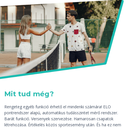
Mit tud még?
Rengeteg egyéb funkció érhető el mindenki számára! ELO
pontrendszer alapú, automatikus tudásszintet mérő rendszer.
Barát funkció. Versenyek szervezése. Hamarosan csapatok
létrehozása. Értékelés közös sportesemény után. És ha ez nem