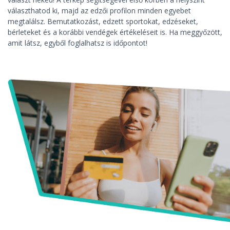
választhatod ki, majd az edzői profilon minden egyebet
megtalálsz. Bemutatkozást, edzett sportokat, edzéseket,
bérleteket és a korábbi vendégek értékeléseit is. Ha meggyőzött,
amit látsz, egyből foglalhatsz is időpontot!