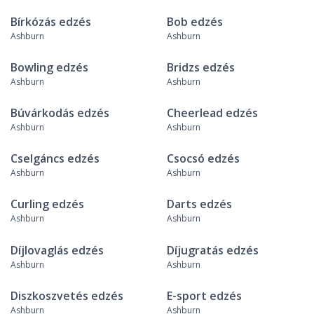
Bírkózás edzés
Bob edzés
Ashburn
Ashburn
Bowling edzés
Bridzs edzés
Ashburn
Ashburn
Búvárkodás edzés
Cheerlead edzés
Ashburn
Ashburn
Cselgáncs edzés
Csocsó edzés
Ashburn
Ashburn
Curling edzés
Darts edzés
Ashburn
Ashburn
Díjlovaglás edzés
Díjugratás edzés
Ashburn
Ashburn
Diszkoszvetés edzés
E-sport edzés
Ashburn
Ashburn