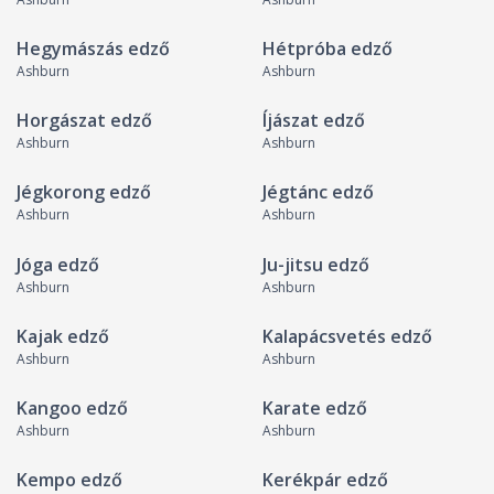
Hegymászás edző
Hétpróba edző
Ashburn
Ashburn
Horgászat edző
Íjászat edző
Ashburn
Ashburn
Jégkorong edző
Jégtánc edző
Ashburn
Ashburn
Jóga edző
Ju-jitsu edző
Ashburn
Ashburn
Kajak edző
Kalapácsvetés edző
Ashburn
Ashburn
Kangoo edző
Karate edző
Ashburn
Ashburn
Kempo edző
Kerékpár edző