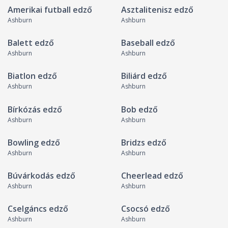
Amerikai futball edző
Asztalitenisz edző
Ashburn
Ashburn
Balett edző
Baseball edző
Ashburn
Ashburn
Biatlon edző
Biliárd edző
Ashburn
Ashburn
Bírkózás edző
Bob edző
Ashburn
Ashburn
Bowling edző
Bridzs edző
Ashburn
Ashburn
Búvárkodás edző
Cheerlead edző
Ashburn
Ashburn
Cselgáncs edző
Csocsó edző
Ashburn
Ashburn