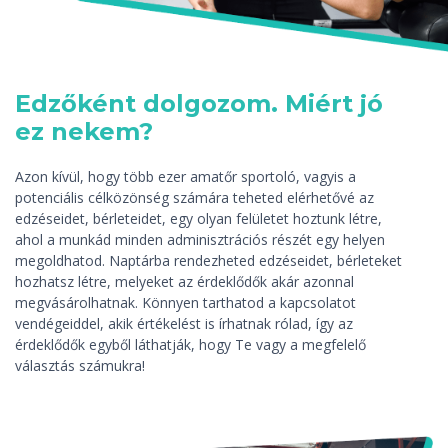
Edzőként dolgozom. Miért jó
ez nekem?
Azon kívül, hogy több ezer amatőr sportoló, vagyis a
potenciális célközönség számára teheted elérhetővé az
edzéseidet, bérleteidet, egy olyan felületet hoztunk létre,
ahol a munkád minden adminisztrációs részét egy helyen
megoldhatod. Naptárba rendezheted edzéseidet, bérleteket
hozhatsz létre, melyeket az érdeklődők akár azonnal
megvásárolhatnak. Könnyen tarthatod a kapcsolatot
vendégeiddel, akik értékelést is írhatnak rólad, így az
érdeklődők egyből láthatják, hogy Te vagy a megfelelő
választás számukra!