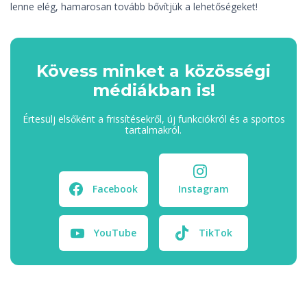
lenne elég, hamarosan tovább bővítjük a lehetőségeket!
Kövess minket a közösségi
médiákban is!
Értesülj elsőként a frissítésekről, új funkciókról és a sportos
tartalmakról.
Facebook
Instagram
YouTube
TikTok