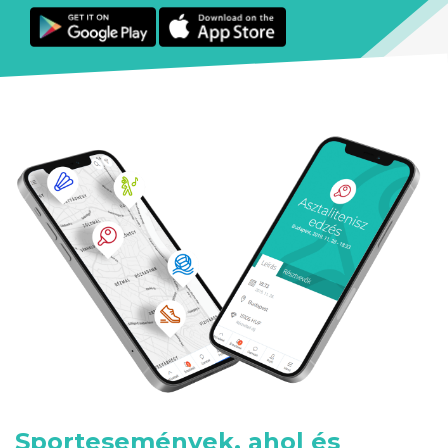
Sportesemények, ahol és