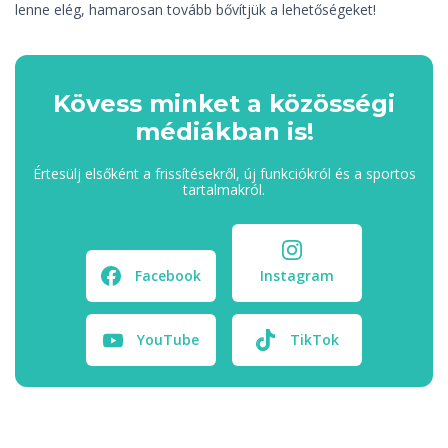
lenne elég, hamarosan tovább bővítjük a lehetőségeket!
Kövess minket a közösségi
médiákban is!
Értesülj elsőként a frissítésekről, új funkciókról és a sportos
tartalmakról.
Facebook
Instagram
YouTube
TikTok