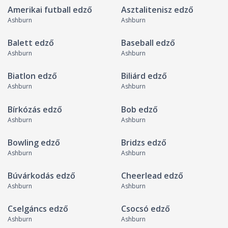
Amerikai futball edző
Asztalitenisz edző
Ashburn
Ashburn
Balett edző
Baseball edző
Ashburn
Ashburn
Biatlon edző
Biliárd edző
Ashburn
Ashburn
Bírkózás edző
Bob edző
Ashburn
Ashburn
Bowling edző
Bridzs edző
Ashburn
Ashburn
Búvárkodás edző
Cheerlead edző
Ashburn
Ashburn
Cselgáncs edző
Csocsó edző
Ashburn
Ashburn