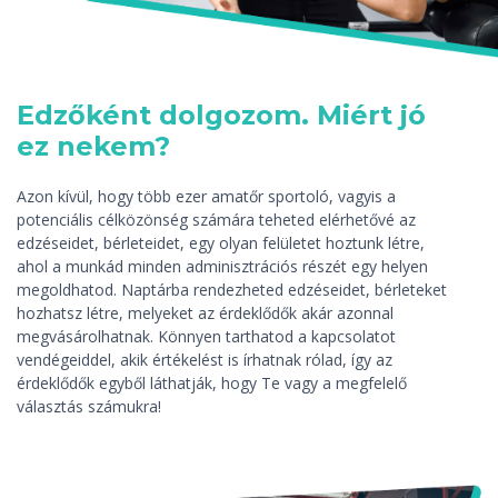
Edzőként dolgozom. Miért jó
ez nekem?
Azon kívül, hogy több ezer amatőr sportoló, vagyis a
potenciális célközönség számára teheted elérhetővé az
edzéseidet, bérleteidet, egy olyan felületet hoztunk létre,
ahol a munkád minden adminisztrációs részét egy helyen
megoldhatod. Naptárba rendezheted edzéseidet, bérleteket
hozhatsz létre, melyeket az érdeklődők akár azonnal
megvásárolhatnak. Könnyen tarthatod a kapcsolatot
vendégeiddel, akik értékelést is írhatnak rólad, így az
érdeklődők egyből láthatják, hogy Te vagy a megfelelő
választás számukra!