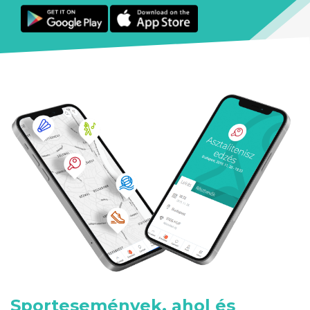
Sportesemények, ahol és