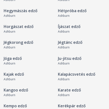
Hegymászás edző
Hétpróba edző
Ashburn
Ashburn
Horgászat edző
Íjászat edző
Ashburn
Ashburn
Jégkorong edző
Jégtánc edző
Ashburn
Ashburn
Jóga edző
Ju-jitsu edző
Ashburn
Ashburn
Kajak edző
Kalapácsvetés edző
Ashburn
Ashburn
Kangoo edző
Karate edző
Ashburn
Ashburn
Kempo edző
Kerékpár edző