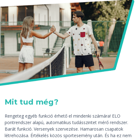
Mit tud még?
Rengeteg egyéb funkció érhető el mindenki számára! ELO
pontrendszer alapú, automatikus tudásszintet mérő rendszer.
Barát funkció. Versenyek szervezése. Hamarosan csapatok
létrehozása. Értékelés közös sportesemény után. És ha ez nem