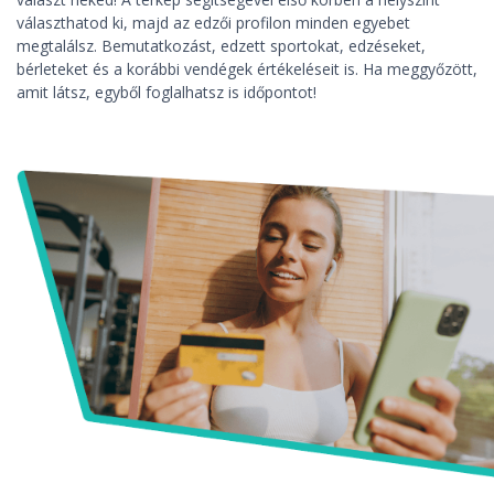
választhatod ki, majd az edzői profilon minden egyebet
megtalálsz. Bemutatkozást, edzett sportokat, edzéseket,
bérleteket és a korábbi vendégek értékeléseit is. Ha meggyőzött,
amit látsz, egyből foglalhatsz is időpontot!