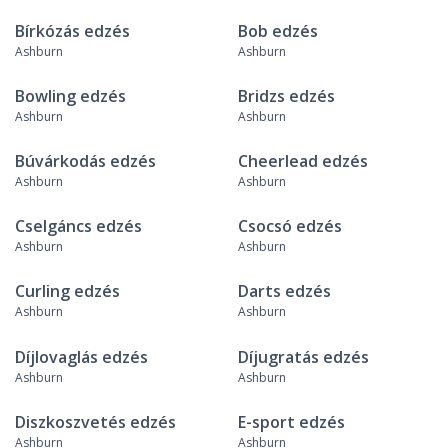
Bírkózás edzés
Bob edzés
Ashburn
Ashburn
Bowling edzés
Bridzs edzés
Ashburn
Ashburn
Búvárkodás edzés
Cheerlead edzés
Ashburn
Ashburn
Cselgáncs edzés
Csocsó edzés
Ashburn
Ashburn
Curling edzés
Darts edzés
Ashburn
Ashburn
Díjlovaglás edzés
Díjugratás edzés
Ashburn
Ashburn
Diszkoszvetés edzés
E-sport edzés
Ashburn
Ashburn