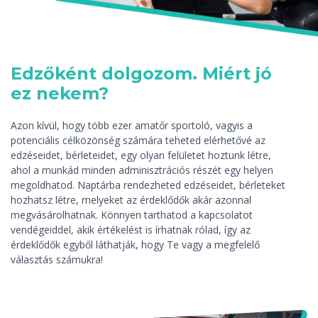
Edzőként dolgozom. Miért jó
ez nekem?
Azon kívül, hogy több ezer amatőr sportoló, vagyis a
potenciális célközönség számára teheted elérhetővé az
edzéseidet, bérleteidet, egy olyan felületet hoztunk létre,
ahol a munkád minden adminisztrációs részét egy helyen
megoldhatod. Naptárba rendezheted edzéseidet, bérleteket
hozhatsz létre, melyeket az érdeklődők akár azonnal
megvásárolhatnak. Könnyen tarthatod a kapcsolatot
vendégeiddel, akik értékelést is írhatnak rólad, így az
érdeklődők egyből láthatják, hogy Te vagy a megfelelő
választás számukra!