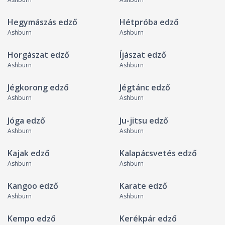
Hegymászás edző
Hétpróba edző
Ashburn
Ashburn
Horgászat edző
Íjászat edző
Ashburn
Ashburn
Jégkorong edző
Jégtánc edző
Ashburn
Ashburn
Jóga edző
Ju-jitsu edző
Ashburn
Ashburn
Kajak edző
Kalapácsvetés edző
Ashburn
Ashburn
Kangoo edző
Karate edző
Ashburn
Ashburn
Kempo edző
Kerékpár edző