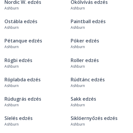
Nordic W. edzés
Ökölvívás edzés
Ashburn
Ashburn
Ostábla edzés
Paintball edzés
Ashburn
Ashburn
Pétanque edzés
Póker edzés
Ashburn
Ashburn
Rögbi edzés
Roller edzés
Ashburn
Ashburn
Röplabda edzés
Rúdtánc edzés
Ashburn
Ashburn
Rúdugrás edzés
Sakk edzés
Ashburn
Ashburn
Síelés edzés
Siklóernyőzés edzés
Ashburn
Ashburn