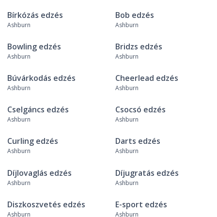
Bírkózás edzés
Bob edzés
Ashburn
Ashburn
Bowling edzés
Bridzs edzés
Ashburn
Ashburn
Búvárkodás edzés
Cheerlead edzés
Ashburn
Ashburn
Cselgáncs edzés
Csocsó edzés
Ashburn
Ashburn
Curling edzés
Darts edzés
Ashburn
Ashburn
Díjlovaglás edzés
Díjugratás edzés
Ashburn
Ashburn
Diszkoszvetés edzés
E-sport edzés
Ashburn
Ashburn