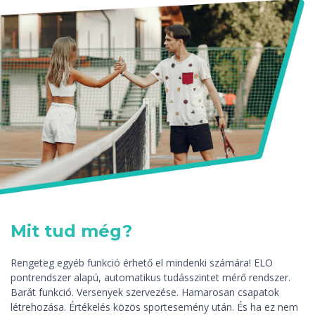
Mit tud még?
Rengeteg egyéb funkció érhető el mindenki számára! ELO
pontrendszer alapú, automatikus tudásszintet mérő rendszer.
Barát funkció. Versenyek szervezése. Hamarosan csapatok
létrehozása. Értékelés közös sportesemény után. És ha ez nem