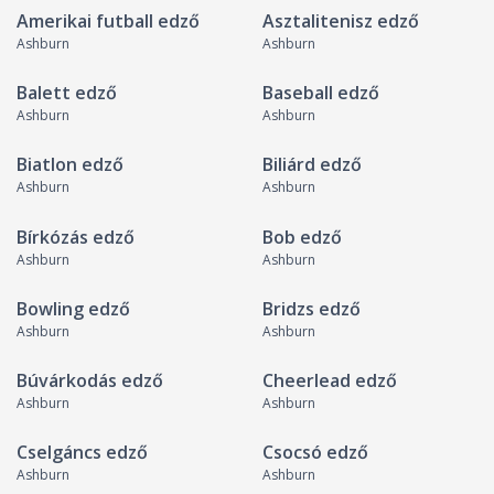
Amerikai futball edző
Asztalitenisz edző
Ashburn
Ashburn
Balett edző
Baseball edző
Ashburn
Ashburn
Biatlon edző
Biliárd edző
Ashburn
Ashburn
Bírkózás edző
Bob edző
Ashburn
Ashburn
Bowling edző
Bridzs edző
Ashburn
Ashburn
Búvárkodás edző
Cheerlead edző
Ashburn
Ashburn
Cselgáncs edző
Csocsó edző
Ashburn
Ashburn