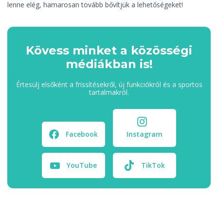
lenne elég, hamarosan tovább bővítjük a lehetőségeket!
Kövess minket a közösségi
médiákban is!
Értesülj elsőként a frissítésekről, új funkciókról és a sportos
tartalmakról.
Facebook
Instagram
YouTube
TikTok