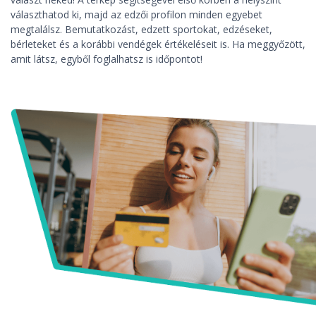
választhatod ki, majd az edzői profilon minden egyebet
megtalálsz. Bemutatkozást, edzett sportokat, edzéseket,
bérleteket és a korábbi vendégek értékeléseit is. Ha meggyőzött,
amit látsz, egyből foglalhatsz is időpontot!