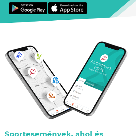
Sportesemények, ahol és