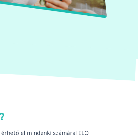
?
 érhető el mindenki számára! ELO