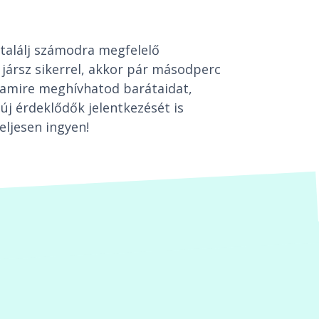
találj számodra megfelelő
jársz sikerrel, akkor pár másodperc
t, amire meghívhatod barátaidat,
új érdeklődők jelentkezését is
eljesen ingyen!