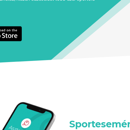
Sportesemén