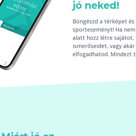
jó neked!
Böngészd a térképet és 
sporteseményt! Ha nem 
alatt hozz létre sajáto
ismerőseidet, vagy akár 
elfogadhatod. Mindezt t