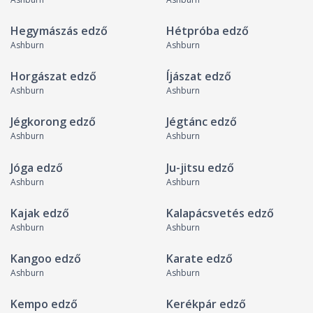
Hegymászás edző
Hétpróba edző
Ashburn
Ashburn
Horgászat edző
Íjászat edző
Ashburn
Ashburn
Jégkorong edző
Jégtánc edző
Ashburn
Ashburn
Jóga edző
Ju-jitsu edző
Ashburn
Ashburn
Kajak edző
Kalapácsvetés edző
Ashburn
Ashburn
Kangoo edző
Karate edző
Ashburn
Ashburn
Kempo edző
Kerékpár edző