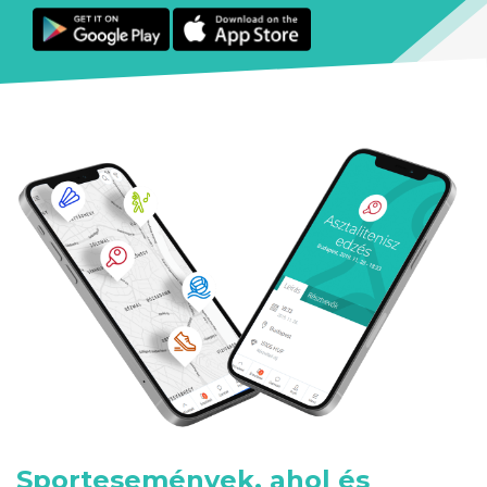
Sportesemények, ahol és