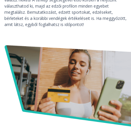
választhatod ki, majd az edzői profilon minden egyebet
megtalálsz. Bemutatkozást, edzett sportokat, edzéseket,
bérleteket és a korábbi vendégek értékeléseit is. Ha meggyőzött,
amit látsz, egyből foglalhatsz is időpontot!