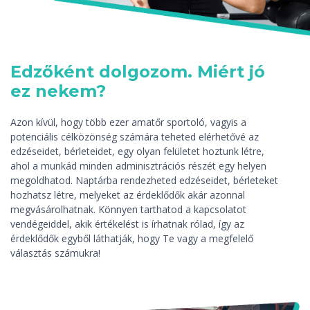
Edzőként dolgozom. Miért jó
ez nekem?
Azon kívül, hogy több ezer amatőr sportoló, vagyis a
potenciális célközönség számára teheted elérhetővé az
edzéseidet, bérleteidet, egy olyan felületet hoztunk létre,
ahol a munkád minden adminisztrációs részét egy helyen
megoldhatod. Naptárba rendezheted edzéseidet, bérleteket
hozhatsz létre, melyeket az érdeklődők akár azonnal
megvásárolhatnak. Könnyen tarthatod a kapcsolatot
vendégeiddel, akik értékelést is írhatnak rólad, így az
érdeklődők egyből láthatják, hogy Te vagy a megfelelő
választás számukra!