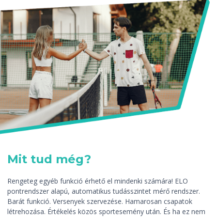
Mit tud még?
Rengeteg egyéb funkció érhető el mindenki számára! ELO
pontrendszer alapú, automatikus tudásszintet mérő rendszer.
Barát funkció. Versenyek szervezése. Hamarosan csapatok
létrehozása. Értékelés közös sportesemény után. És ha ez nem