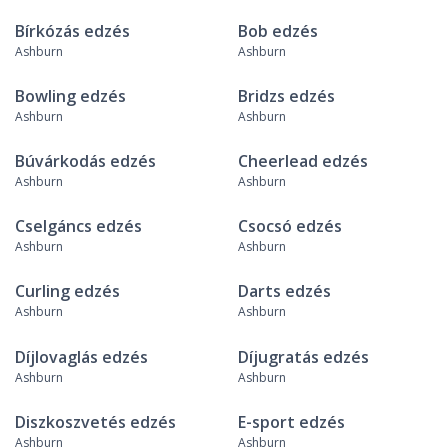
Bírkózás edzés
Bob edzés
Ashburn
Ashburn
Bowling edzés
Bridzs edzés
Ashburn
Ashburn
Búvárkodás edzés
Cheerlead edzés
Ashburn
Ashburn
Cselgáncs edzés
Csocsó edzés
Ashburn
Ashburn
Curling edzés
Darts edzés
Ashburn
Ashburn
Díjlovaglás edzés
Díjugratás edzés
Ashburn
Ashburn
Diszkoszvetés edzés
E-sport edzés
Ashburn
Ashburn