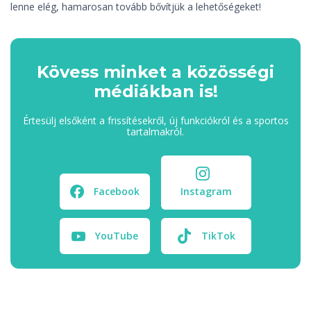
lenne elég, hamarosan tovább bővítjük a lehetőségeket!
Kövess minket a közösségi
médiákban is!
Értesülj elsőként a frissítésekről, új funkciókról és a sportos
tartalmakról.
Facebook
Instagram
YouTube
TikTok