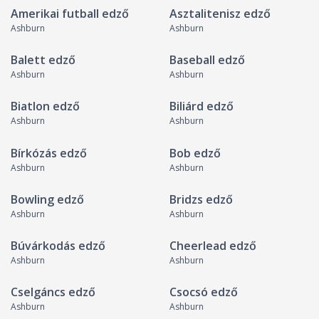
Amerikai futball edző
Asztalitenisz edző
Ashburn
Ashburn
Balett edző
Baseball edző
Ashburn
Ashburn
Biatlon edző
Biliárd edző
Ashburn
Ashburn
Bírkózás edző
Bob edző
Ashburn
Ashburn
Bowling edző
Bridzs edző
Ashburn
Ashburn
Búvárkodás edző
Cheerlead edző
Ashburn
Ashburn
Cselgáncs edző
Csocsó edző
Ashburn
Ashburn