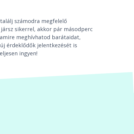
találj számodra megfelelő
jársz sikerrel, akkor pár másodperc
t, amire meghívhatod barátaidat,
új érdeklődők jelentkezését is
eljesen ingyen!