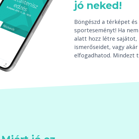
jó neked!
Böngészd a térképet és 
sporteseményt! Ha nem 
alatt hozz létre sajáto
ismerőseidet, vagy akár 
elfogadhatod. Mindezt t