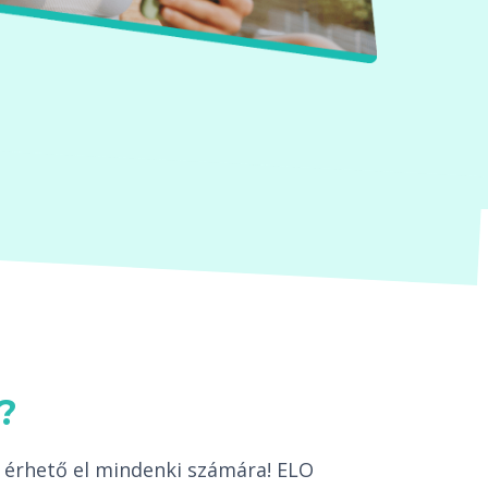
?
 érhető el mindenki számára! ELO