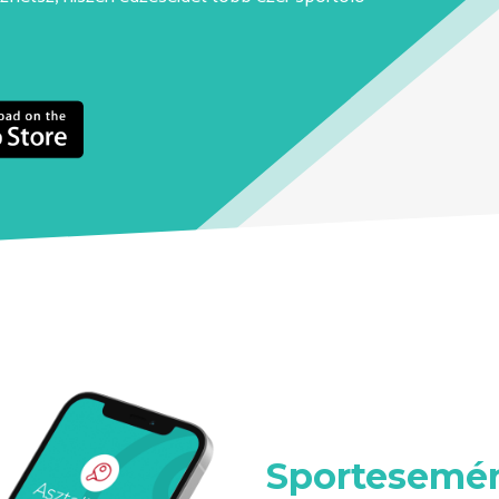
Sportesemén