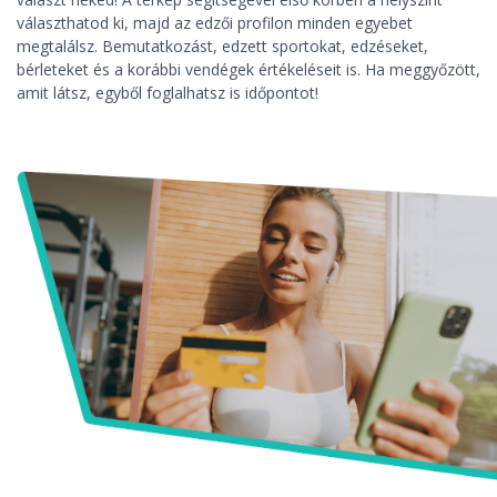
választhatod ki, majd az edzői profilon minden egyebet
megtalálsz. Bemutatkozást, edzett sportokat, edzéseket,
bérleteket és a korábbi vendégek értékeléseit is. Ha meggyőzött,
amit látsz, egyből foglalhatsz is időpontot!