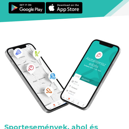
Sportesemények, ahol és