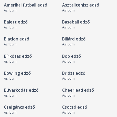
Amerikai futball edző
Asztalitenisz edző
Ashburn
Ashburn
Balett edző
Baseball edző
Ashburn
Ashburn
Biatlon edző
Biliárd edző
Ashburn
Ashburn
Bírkózás edző
Bob edző
Ashburn
Ashburn
Bowling edző
Bridzs edző
Ashburn
Ashburn
Búvárkodás edző
Cheerlead edző
Ashburn
Ashburn
Cselgáncs edző
Csocsó edző
Ashburn
Ashburn