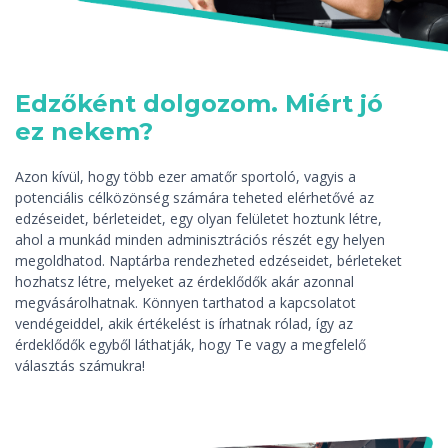
Edzőként dolgozom. Miért jó
ez nekem?
Azon kívül, hogy több ezer amatőr sportoló, vagyis a
potenciális célközönség számára teheted elérhetővé az
edzéseidet, bérleteidet, egy olyan felületet hoztunk létre,
ahol a munkád minden adminisztrációs részét egy helyen
megoldhatod. Naptárba rendezheted edzéseidet, bérleteket
hozhatsz létre, melyeket az érdeklődők akár azonnal
megvásárolhatnak. Könnyen tarthatod a kapcsolatot
vendégeiddel, akik értékelést is írhatnak rólad, így az
érdeklődők egyből láthatják, hogy Te vagy a megfelelő
választás számukra!