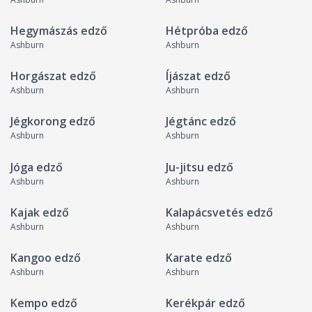
Hegymászás edző
Hétpróba edző
Ashburn
Ashburn
Horgászat edző
Íjászat edző
Ashburn
Ashburn
Jégkorong edző
Jégtánc edző
Ashburn
Ashburn
Jóga edző
Ju-jitsu edző
Ashburn
Ashburn
Kajak edző
Kalapácsvetés edző
Ashburn
Ashburn
Kangoo edző
Karate edző
Ashburn
Ashburn
Kempo edző
Kerékpár edző