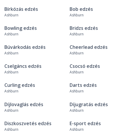
Bírkózás edzés
Bob edzés
Ashburn
Ashburn
Bowling edzés
Bridzs edzés
Ashburn
Ashburn
Búvárkodás edzés
Cheerlead edzés
Ashburn
Ashburn
Cselgáncs edzés
Csocsó edzés
Ashburn
Ashburn
Curling edzés
Darts edzés
Ashburn
Ashburn
Díjlovaglás edzés
Díjugratás edzés
Ashburn
Ashburn
Diszkoszvetés edzés
E-sport edzés
Ashburn
Ashburn