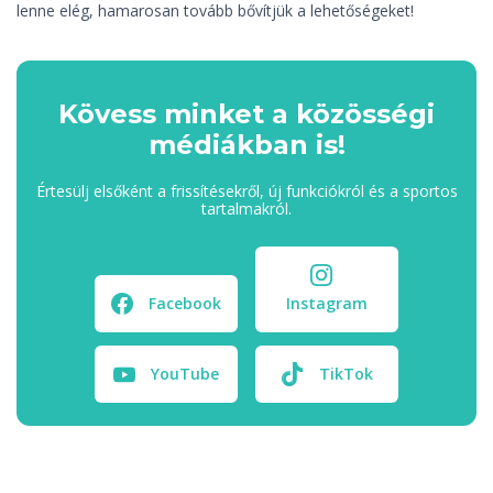
lenne elég, hamarosan tovább bővítjük a lehetőségeket!
Kövess minket a közösségi
médiákban is!
Értesülj elsőként a frissítésekről, új funkciókról és a sportos
tartalmakról.
Facebook
Instagram
YouTube
TikTok