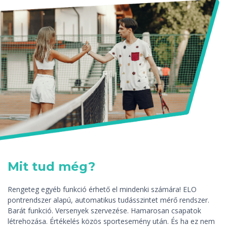
Mit tud még?
Rengeteg egyéb funkció érhető el mindenki számára! ELO
pontrendszer alapú, automatikus tudásszintet mérő rendszer.
Barát funkció. Versenyek szervezése. Hamarosan csapatok
létrehozása. Értékelés közös sportesemény után. És ha ez nem