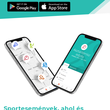
Sportesemények, ahol és