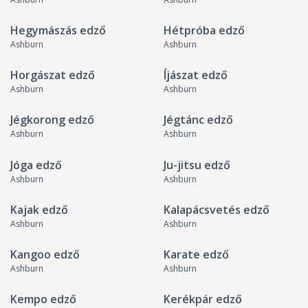
Hegymászás edző
Hétpróba edző
Ashburn
Ashburn
Horgászat edző
Íjászat edző
Ashburn
Ashburn
Jégkorong edző
Jégtánc edző
Ashburn
Ashburn
Jóga edző
Ju-jitsu edző
Ashburn
Ashburn
Kajak edző
Kalapácsvetés edző
Ashburn
Ashburn
Kangoo edző
Karate edző
Ashburn
Ashburn
Kempo edző
Kerékpár edző