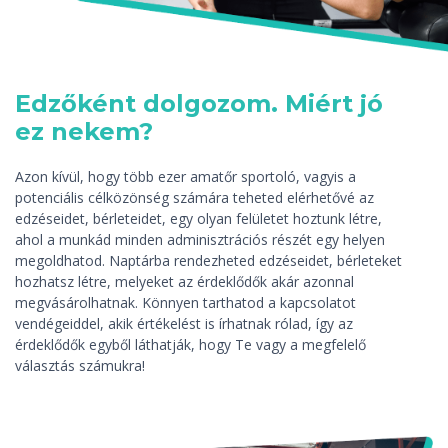
Edzőként dolgozom. Miért jó
ez nekem?
Azon kívül, hogy több ezer amatőr sportoló, vagyis a
potenciális célközönség számára teheted elérhetővé az
edzéseidet, bérleteidet, egy olyan felületet hoztunk létre,
ahol a munkád minden adminisztrációs részét egy helyen
megoldhatod. Naptárba rendezheted edzéseidet, bérleteket
hozhatsz létre, melyeket az érdeklődők akár azonnal
megvásárolhatnak. Könnyen tarthatod a kapcsolatot
vendégeiddel, akik értékelést is írhatnak rólad, így az
érdeklődők egyből láthatják, hogy Te vagy a megfelelő
választás számukra!