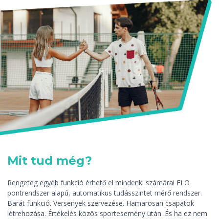
Mit tud még?
Rengeteg egyéb funkció érhető el mindenki számára! ELO
pontrendszer alapú, automatikus tudásszintet mérő rendszer.
Barát funkció. Versenyek szervezése. Hamarosan csapatok
létrehozása. Értékelés közös sportesemény után. És ha ez nem