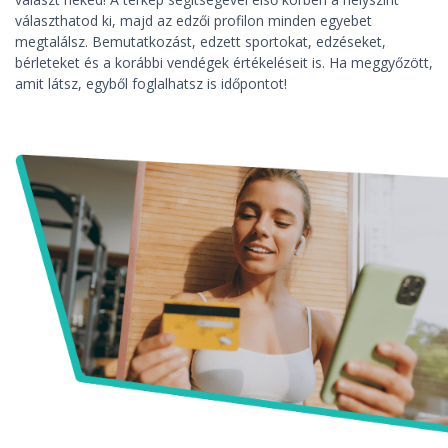
választhatod ki, majd az edzői profilon minden egyebet
megtalálsz. Bemutatkozást, edzett sportokat, edzéseket,
bérleteket és a korábbi vendégek értékeléseit is. Ha meggyőzött,
amit látsz, egyből foglalhatsz is időpontot!