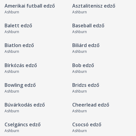
Amerikai futball edző
Asztalitenisz edző
Ashburn
Ashburn
Balett edző
Baseball edző
Ashburn
Ashburn
Biatlon edző
Biliárd edző
Ashburn
Ashburn
Bírkózás edző
Bob edző
Ashburn
Ashburn
Bowling edző
Bridzs edző
Ashburn
Ashburn
Búvárkodás edző
Cheerlead edző
Ashburn
Ashburn
Cselgáncs edző
Csocsó edző
Ashburn
Ashburn