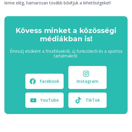
lenne elég, hamarosan tovább bővítjük a lehetőségeket!
Kövess minket a közösségi
médiákban is!
Értesülj elsőként a frissítésekről, új funkciókról és a sportos
tartalmakról.
Facebook
Instagram
YouTube
TikTok