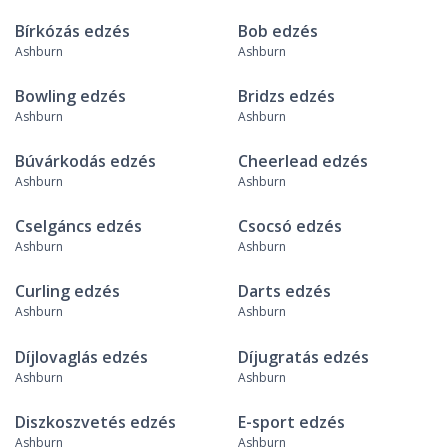
Bírkózás edzés
Bob edzés
Ashburn
Ashburn
Bowling edzés
Bridzs edzés
Ashburn
Ashburn
Búvárkodás edzés
Cheerlead edzés
Ashburn
Ashburn
Cselgáncs edzés
Csocsó edzés
Ashburn
Ashburn
Curling edzés
Darts edzés
Ashburn
Ashburn
Díjlovaglás edzés
Díjugratás edzés
Ashburn
Ashburn
Diszkoszvetés edzés
E-sport edzés
Ashburn
Ashburn