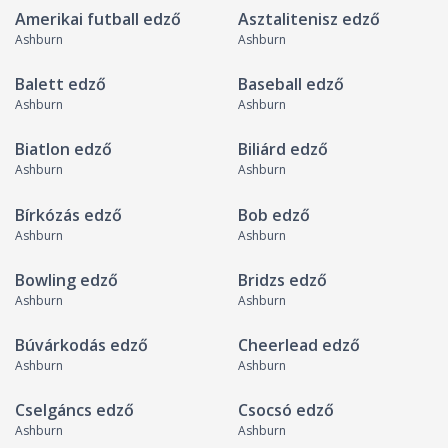
Amerikai futball edző
Asztalitenisz edző
Ashburn
Ashburn
Balett edző
Baseball edző
Ashburn
Ashburn
Biatlon edző
Biliárd edző
Ashburn
Ashburn
Bírkózás edző
Bob edző
Ashburn
Ashburn
Bowling edző
Bridzs edző
Ashburn
Ashburn
Búvárkodás edző
Cheerlead edző
Ashburn
Ashburn
Cselgáncs edző
Csocsó edző
Ashburn
Ashburn