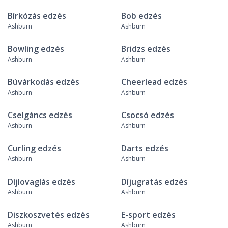
Bírkózás edzés
Bob edzés
Ashburn
Ashburn
Bowling edzés
Bridzs edzés
Ashburn
Ashburn
Búvárkodás edzés
Cheerlead edzés
Ashburn
Ashburn
Cselgáncs edzés
Csocsó edzés
Ashburn
Ashburn
Curling edzés
Darts edzés
Ashburn
Ashburn
Díjlovaglás edzés
Díjugratás edzés
Ashburn
Ashburn
Diszkoszvetés edzés
E-sport edzés
Ashburn
Ashburn