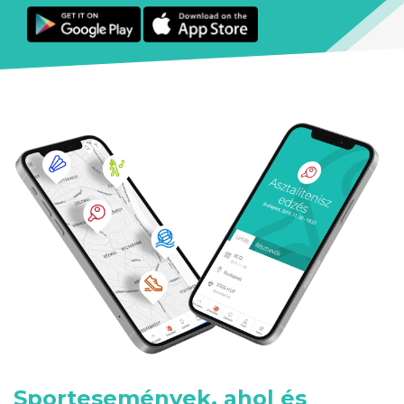
Sportesemények, ahol és