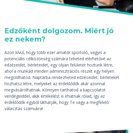
Edzőként dolgozom. Miért jó
ez nekem?
Azon kívül, hogy több ezer amatőr sportoló, vagyis a
potenciális célközönség számára teheted elérhetővé az
edzéseidet, bérleteidet, egy olyan felületet hoztunk létre,
ahol a munkád minden adminisztrációs részét egy helyen
megoldhatod. Naptárba rendezheted edzéseidet, bérleteket
hozhatsz létre, melyeket az érdeklődők akár azonnal
megvásárolhatnak. Könnyen tarthatod a kapcsolatot
vendégeiddel, akik értékelést is írhatnak rólad, így az
érdeklődők egyből láthatják, hogy Te vagy a megfelelő
választás számukra!