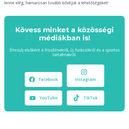
lenne elég, hamarosan tovább bővítjük a lehetőségeket!
Kövess minket a közösségi
médiákban is!
Értesülj elsőként a frissítésekről, új funkciókról és a sportos
tartalmakról.
Facebook
Instagram
YouTube
TikTok