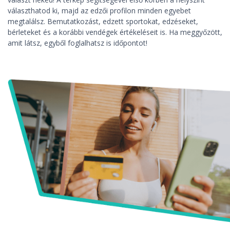
választhatod ki, majd az edzői profilon minden egyebet
megtalálsz. Bemutatkozást, edzett sportokat, edzéseket,
bérleteket és a korábbi vendégek értékeléseit is. Ha meggyőzött,
amit látsz, egyből foglalhatsz is időpontot!