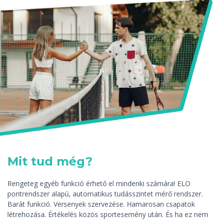
Mit tud még?
Rengeteg egyéb funkció érhető el mindenki számára! ELO
pontrendszer alapú, automatikus tudásszintet mérő rendszer.
Barát funkció. Versenyek szervezése. Hamarosan csapatok
létrehozása. Értékelés közös sportesemény után. És ha ez nem