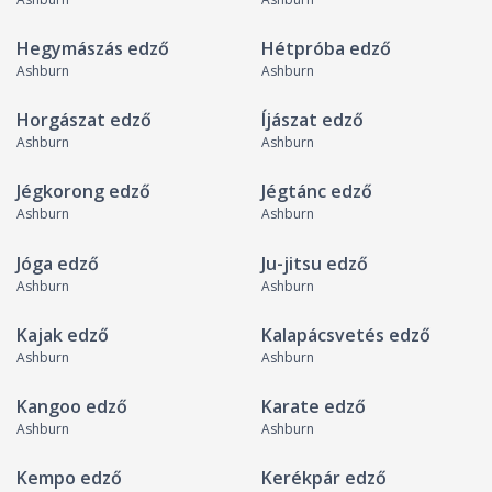
Hegymászás edző
Hétpróba edző
Ashburn
Ashburn
Horgászat edző
Íjászat edző
Ashburn
Ashburn
Jégkorong edző
Jégtánc edző
Ashburn
Ashburn
Jóga edző
Ju-jitsu edző
Ashburn
Ashburn
Kajak edző
Kalapácsvetés edző
Ashburn
Ashburn
Kangoo edző
Karate edző
Ashburn
Ashburn
Kempo edző
Kerékpár edző