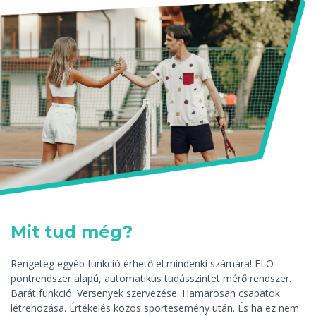
Mit tud még?
Rengeteg egyéb funkció érhető el mindenki számára! ELO
pontrendszer alapú, automatikus tudásszintet mérő rendszer.
Barát funkció. Versenyek szervezése. Hamarosan csapatok
létrehozása. Értékelés közös sportesemény után. És ha ez nem