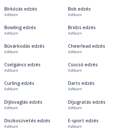
Bírkózás edzés
Bob edzés
Ashburn
Ashburn
Bowling edzés
Bridzs edzés
Ashburn
Ashburn
Búvárkodás edzés
Cheerlead edzés
Ashburn
Ashburn
Cselgáncs edzés
Csocsó edzés
Ashburn
Ashburn
Curling edzés
Darts edzés
Ashburn
Ashburn
Díjlovaglás edzés
Díjugratás edzés
Ashburn
Ashburn
Diszkoszvetés edzés
E-sport edzés
Ashburn
Ashburn