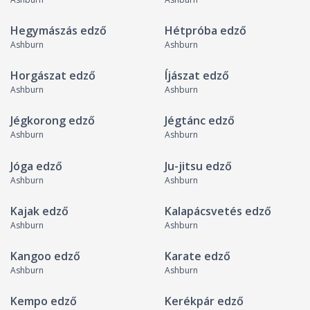
Hegymászás edző
Hétpróba edző
Ashburn
Ashburn
Horgászat edző
Íjászat edző
Ashburn
Ashburn
Jégkorong edző
Jégtánc edző
Ashburn
Ashburn
Jóga edző
Ju-jitsu edző
Ashburn
Ashburn
Kajak edző
Kalapácsvetés edző
Ashburn
Ashburn
Kangoo edző
Karate edző
Ashburn
Ashburn
Kempo edző
Kerékpár edző