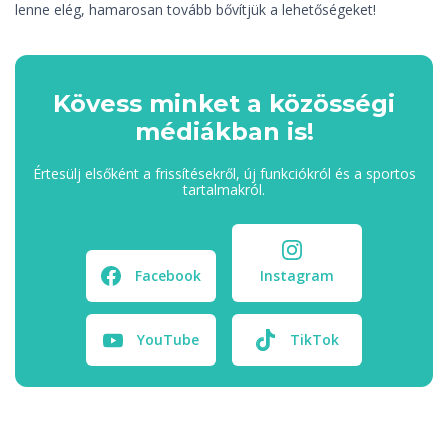
lenne elég, hamarosan tovább bővítjük a lehetőségeket!
Kövess minket a közösségi
médiákban is!
Értesülj elsőként a frissítésekről, új funkciókról és a sportos
tartalmakról.
Facebook
Instagram
YouTube
TikTok