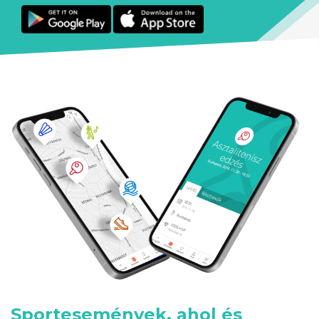
Sportesemények, ahol és