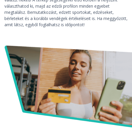
választhatod ki, majd az edzői profilon minden egyebet
megtalálsz. Bemutatkozást, edzett sportokat, edzéseket,
bérleteket és a korábbi vendégek értékeléseit is. Ha meggyőzött,
amit látsz, egyből foglalhatsz is időpontot!