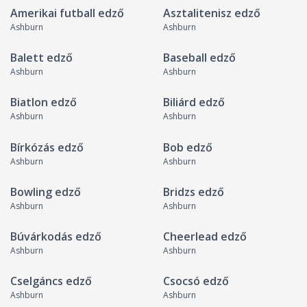
Amerikai futball edző
Asztalitenisz edző
Ashburn
Ashburn
Balett edző
Baseball edző
Ashburn
Ashburn
Biatlon edző
Biliárd edző
Ashburn
Ashburn
Bírkózás edző
Bob edző
Ashburn
Ashburn
Bowling edző
Bridzs edző
Ashburn
Ashburn
Búvárkodás edző
Cheerlead edző
Ashburn
Ashburn
Cselgáncs edző
Csocsó edző
Ashburn
Ashburn