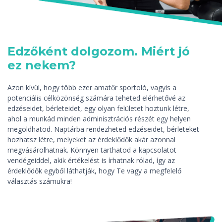
Edzőként dolgozom. Miért jó
ez nekem?
Azon kívül, hogy több ezer amatőr sportoló, vagyis a
potenciális célközönség számára teheted elérhetővé az
edzéseidet, bérleteidet, egy olyan felületet hoztunk létre,
ahol a munkád minden adminisztrációs részét egy helyen
megoldhatod. Naptárba rendezheted edzéseidet, bérleteket
hozhatsz létre, melyeket az érdeklődők akár azonnal
megvásárolhatnak. Könnyen tarthatod a kapcsolatot
vendégeiddel, akik értékelést is írhatnak rólad, így az
érdeklődők egyből láthatják, hogy Te vagy a megfelelő
választás számukra!